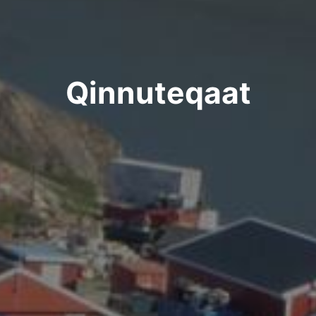
Qinnuteqaat