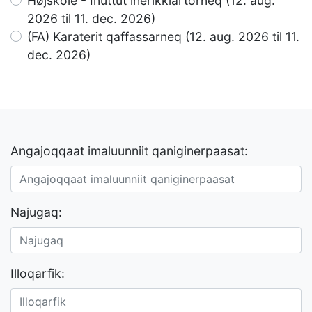
Højskole - Inuttut inerikkiartorneq (12. aug.
2026 til 11. dec. 2026)
(FA) Karaterit qaffassarneq (12. aug. 2026 til 11.
dec. 2026)
Angajoqqaat imaluunniit qaniginerpaasat:
Najugaq:
Illoqarfik: