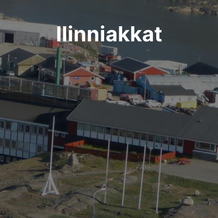
Ilinniakkat